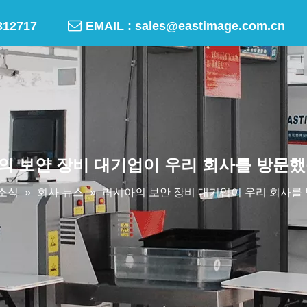

-50312717
EMAIL :
sales@eastimage.com.cn
의 보안 장비 대기업이 우리 회사를 방문했
소식
»
회사 뉴스
»
러시아의 보안 장비 대기업이 우리 회사를