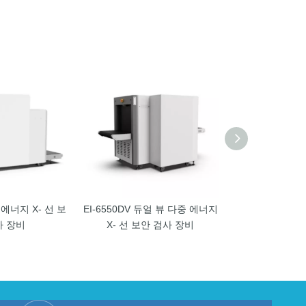
중 에너지 X- 선 보
EI-6550DV 듀얼 뷰 다중 에너지
EI-100100 다중
사 장비
X- 선 보안 검사 장비
안 검사