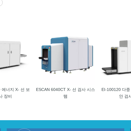
중 에너지 X- 선 보
ESCAN 6040CT X- 선 검사 시스
EI-100120 다
사 장비
템
안 검