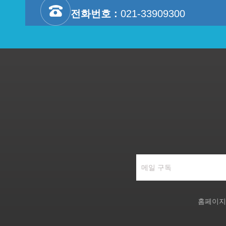
전화번호 :
021-33909300
홈페이지