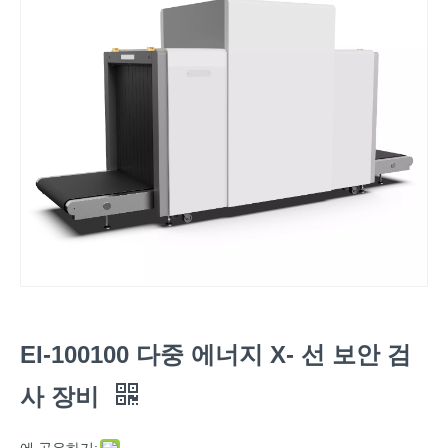
EI-100100 다중 에너지 X- 선 보안 검
사 장비
에 공유하기: