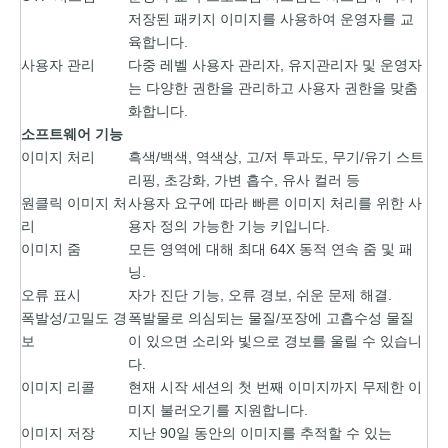
저장된 패키지 이미지를 사용하여 운영자를 교
육합니다.
사용자 관리
다중 레벨 사용자 관리자, 유지관리자 및 운영자
는 다양한 권한을 관리하고 사용자 권한을 맞춤
화합니다.
소프트웨어 기능
이미지 처리
흑색/백색, 역색상, 고/저 투과도, 무기/유기 스트
리핑, 초강화, 가변 흡수, 유사 컬러 등
원클릭 이미지 처
사용자 요구에 따라 빠른 이미지 처리를 위한 사
리
용자 정의 가능한 기능 키입니다.
이미지 줌
모든 영역에 대해 최대 64X 동적 연속 줌 및 패
닝.
오류 표시
자가 진단 기능, 오류 경보, 쉬운 문제 해결.
폭발성/고밀도 경
폭발물로 의심되는 물질/포장에 고흡수성 물질
보
이 있으면 소리와 빛으로 경보를 울릴 수 있습니
다.
이미지 리콜
현재 시작 세션의 첫 번째 이미지까지 무제한 이
미지 불러오기를 지원합니다.
이미지 저장
지난 90일 동안의 이미지를 추적할 수 있는