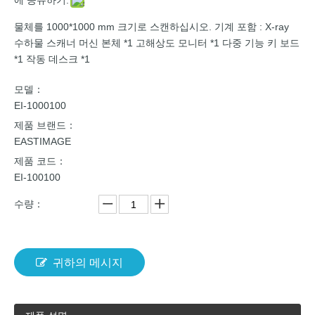
물체를 1000*1000 mm 크기로 스캔하십시오. 기계 포함 : X-ray
수하물 스캐너 머신 본체 *1 고해상도 모니터 *1 다중 기능 키 보드
*1 작동 데스크 *1
모델：
EI-1000100
제품 브랜드：
EASTIMAGE
제품 코드：
EI-100100
수량：
귀하의 메시지