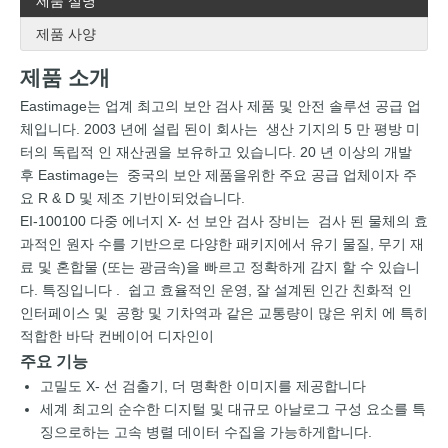
제품 설명
제품 사양
제품 소개
Eastimage는 업계 최고의 보안 검사 제품 및 안전 솔루션 공급 업
체입니다. 2003 년에 설립 된이 회사는 생산 기지의 5 만 평방 미
터의 독립적 인 재산권을 보유하고 있습니다. 20 년 이상의 개발
후 Eastimage는 중국의 보안 제품을위한 주요 공급 업체이자 주
요 R & D 및 제조 기반이되었습니다.
EI-100100 다중 에너지 X- 선 보안 검사 장비는 검사 된 물체의 효
과적인 원자 수를 기반으로 다양한 패키지에서 유기 물질, 무기 재
료 및 혼합물 (또는 광금속)을 빠르고 정확하게 감지 할 수 있습니
다. 특징입니다 . 쉽고 효율적인 운영, 잘 설계된 인간 친화적 인
인터페이스 및 공항 및 기차역과 같은 교통량이 많은 위치 에 특히
적합한 바닥 컨베이어 디자인이
주요 기능
고밀도 X- 선 검출기, 더 명확한 이미지를 제공합니다
세계 최고의 순수한 디지털 및 대규모 아날로그 구성 요소를 특
징으로하는 고속 병렬 데이터 수집을 가능하게합니다.