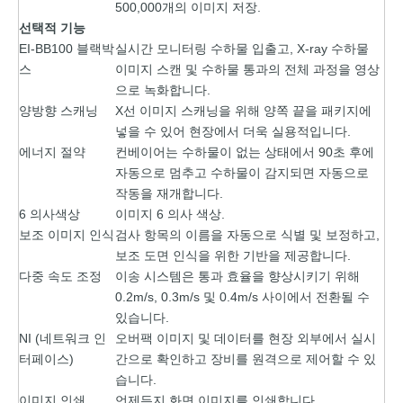
500,000개의 이미지 저장.
선택적 기능
EI-BB100 블랙박
실시간 모니터링 수하물 입출고, X-ray 수하물
스
이미지 스캔 및 수하물 통과의 전체 과정을 영상
으로 녹화합니다.
양방향 스캐닝
X선 이미지 스캐닝을 위해 양쪽 끝을 패키지에
넣을 수 있어 현장에서 더욱 실용적입니다.
에너지 절약
컨베이어는 수하물이 없는 상태에서 90초 후에
자동으로 멈추고 수하물이 감지되면 자동으로
작동을 재개합니다.
6 의사색상
이미지 6 의사 색상.
보조 이미지 인식
검사 항목의 이름을 자동으로 식별 및 보정하고,
보조 도면 인식을 위한 기반을 제공합니다.
다중 속도 조정
이송 시스템은 통과 효율을 향상시키기 위해
0.2m/s, 0.3m/s 및 0.4m/s 사이에서 전환될 수
있습니다.
NI (네트워크 인
오버팩 이미지 및 데이터를 현장 외부에서 실시
터페이스)
간으로 확인하고 장비를 원격으로 제어할 수 있
습니다.
이미지 인쇄
언제든지 화면 이미지를 인쇄합니다.