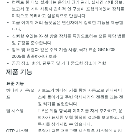
컴팩트 한 터널 설계에는 운영자 권리 관리, 실시간 상태 정보,
보고서 및 기타 사용자 친화적 인 구성이 포함되어있어 장치를
미적으로 유쾌하고 실용적으로 만듭니다.
고급 이미지 처리 플랫폼은 연산자에게 강력한 기능을 제공합
니다.
신뢰할 수있는 X- 선 방출 장치를 특징으로하는 모든 해당 법률
및 규정을 준수합니다.
침투 및 해결과 같은 주요 기술 사양, 국가 표준 GB15208-
2005를 충족하거나 초과
공공 장소, 회의, 관무국 및 기타 중요한 장소에 적합
제품 기능
표준 기능
하나의 키 온/오
키보드의 하나의 키를 통해 자동으로 인터페이
프
스에 들어가고 주변 액세서리의 전원을 끄는 전
원 켜기를 실현합니다.
팁 시스템
TIP은 위험 항목의 이미지를 자체 추가하고, 운
영자가 표시한 위협 항목의 결과를 보고하고, 감
독자를 상기시킬 수 있습니다.
OTP 시스템
운영자 교육 프로그램 시스템은 시스템에 미리