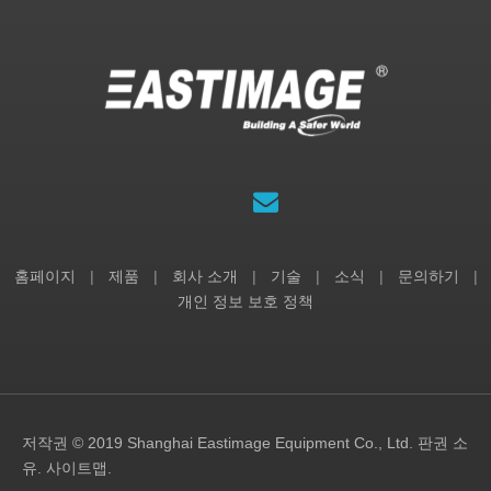
홈페이지
|
제품
|
회사 소개
|
기술
|
소식
|
문의하기
|
개인 정보 보호 정책
저작권 © 2019 Shanghai Eastimage Equipment Co., Ltd. 판권 소
유.
사이트맵
.