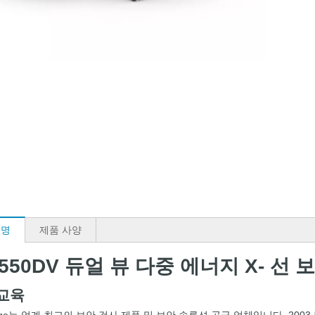
설명
제품 사양
-6550DV 듀얼 뷰 다중 에너지 X- 선
 교육