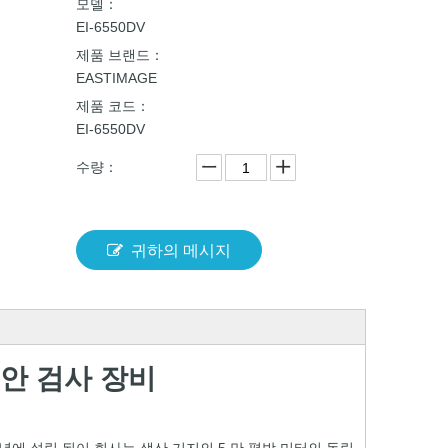
모델：
EI-6550DV
제품 브랜드：
EASTIMAGE
제품 코드：
EI-6550DV
수량：
귀하의 메시지
 보안 검사 장비