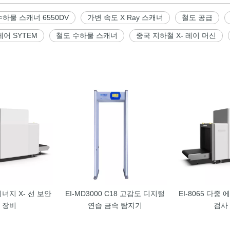
 수하물 스캐너 6550DV
가변 속도 X Ray 스캐너
철도 공급
어 SYTEM
철도 수하물 스캐너
중국 지하철 X- 레이 머신
 에너지 X- 선 보안
EI-MD3000 C18 고감도 디지털
EI-8065 다중 
 장비
연습 금속 탐지기
검사