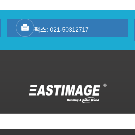
팩스:
021-50312717