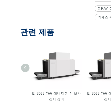
X RAY
액세스 제
관련 제품
EI-8065 다중 에너지 X- 선 보안
EI-8065 다중
검사 장비
검사