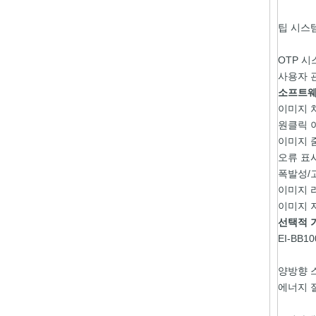
팁 시스
OTP 시
사용자 
소프트웨
이미지 
원클릭 
이미지 
오류 표
폭발성/
이미지 
이미지 
선택적 
EI-BB
양방향 
에너지 