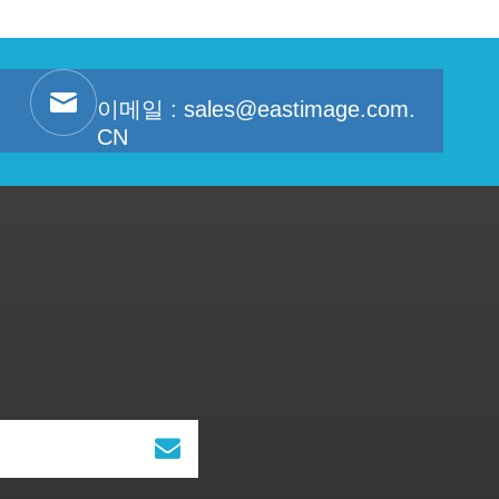
이메일 :
sales@eastimage.com.
CN