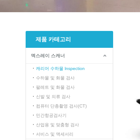
제품 카테고리
엑스레이 스캐너
캐리어 수하물 lnspection
수하물 및 화물 검사
팔레트 및 화물 검사
신발 및 의류 검사
컴퓨터 단층촬영 검사(CT)
민간항공검사기
산업용 및 맞춤형 검사
서비스 및 액세서리