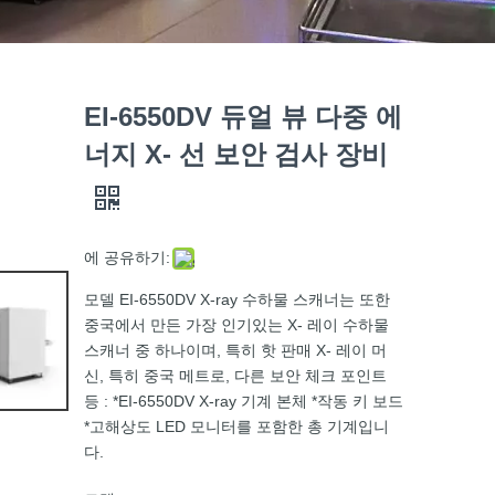
EI-6550DV 듀얼 뷰 다중 에
너지 X- 선 보안 검사 장비
에 공유하기:
모델 EI-6550DV X-ray 수하물 스캐너는 또한
중국에서 만든 가장 인기있는 X- 레이 수하물
스캐너 중 하나이며, 특히 핫 판매 X- 레이 머
신, 특히 중국 메트로, 다른 보안 체크 포인트
등 : *EI-6550DV X-ray 기계 본체 *작동 키 보드
*고해상도 LED 모니터를 포함한 총 기계입니
다.