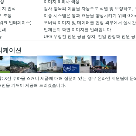
색상
이미지 6 의사 색상.
미지 인식
검사 항목의 이름을 자동으로 식별 및 보정하고, 
도 조정
이송 시스템은 통과 효율을 향상시키기 위해 0.2m/s,
트워크 인터페이스)
오버팩 이미지 및 데이터를 현장 외부에서 실시간
인쇄
언제든지 화면 이미지를 인쇄합니다.
능
UPS 무정전 전원 공급 장치, 전압 안정화 전원 공급
리케이션
항:
X선 수하물 스캐너 제품에 대해 질문이 있는 경우 온라인 지원팀에 
조언을 기꺼이 제공해 드리겠습니다.