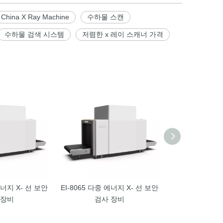
China X Ray Machine
수하물 스캔
수하물 검색 시스템
저렴한 x 레이 스캐너 가격
에너지 X- 선 보안
EI-8065 다중 에너지 X- 선 보안
EI-8065 다중 
 장비
검사 장비
검사 