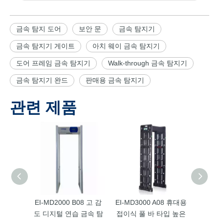
금속 탐지 도어
보안 문
금속 탐지기
금속 탐지기 게이트
아치 웨이 금속 탐지기
도어 프레임 금속 탐지기
Walk-through 금속 탐지기
금속 탐지기 완드
판매용 금속 탐지기
관련 제품
EI-MD2000 B08 고 감
EI-MD3000 A08 휴대용
EI-MD
도 디지털 연습 금속 탐
접이식 풀 바 타입 높은
접이식