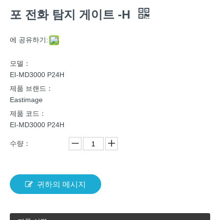
포 전화 탐지 게이트 -H
에 공유하기:
모델：
EI-MD3000 P24H
제품 브랜드：
Eastimage
제품 코드：
EI-MD3000 P24H
수량：
귀하의 메시지