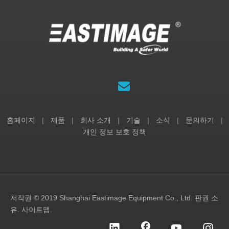
홈페이지
|
제품
|
회사 소개
|
기술
|
소식
|
문의하기
|
개인 정보 보호 정책
저작권 © 2019 Shanghai Eastimage Equipment Co., Ltd. 판권 소
유.
사이트맵
.