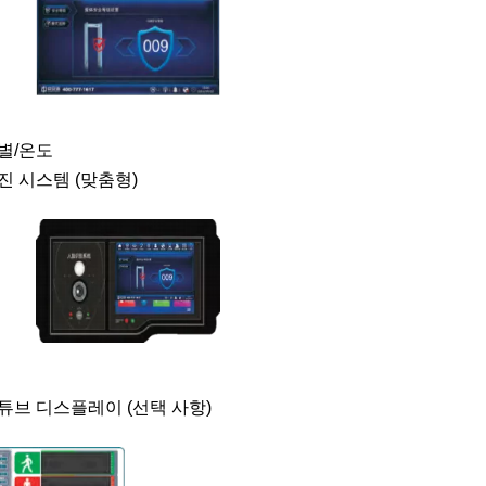
별/온도
진 시스템 (맞춤형)
튜브 디스플레이 (선택 사항)