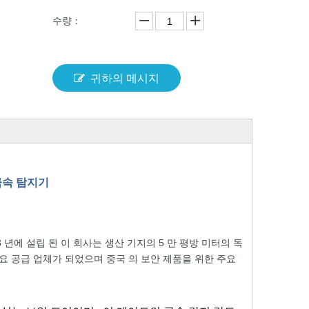
수량：
귀하의 메시지
 금속 탐지기
3 년에 설립 된
이
회사는
생산 기지의
5 만 평방
미터의 독
요 공급 업체가
되었으며 중국
의
보안
제품을 위한
주요