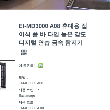
EI-MD3000 A08 휴대용 접
이식 풀 바 타입 높은 감도
디지털 연습 금속 탐지기
에 공유하기:
모델：
EI-MD3000 A08
제품 브랜드：
Eastimage
제품 코드：
EI-MD3000 A 08