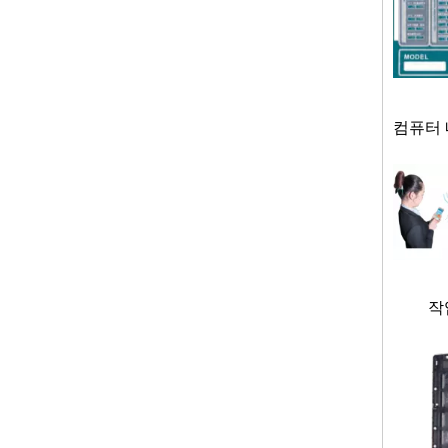
컴퓨터 
작