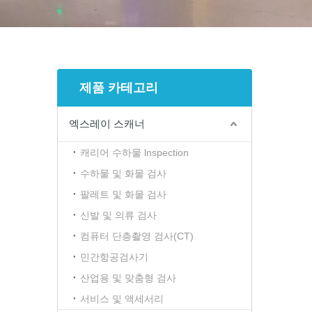
제품 카테고리
엑스레이 스캐너
캐리어 수하물 lnspection
수하물 및 화물 검사
팔레트 및 화물 검사
신발 및 의류 검사
컴퓨터 단층촬영 검사(CT)
민간항공검사기
산업용 및 맞춤형 검사
서비스 및 액세서리