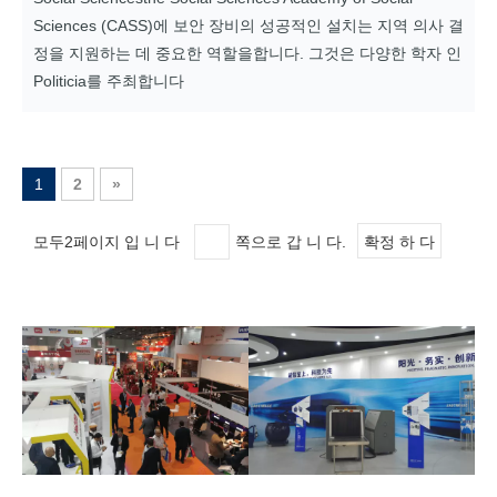
Sciences (CASS)에 보안 장비의 성공적인 설치는 지역 의사 결
정을 지원하는 데 중요한 역할을합니다. 그것은 다양한 학자 인
Politicia를 주최합니다
1
2
»
모두2페이지 입 니 다
쪽으로 갑 니 다.
확정 하 다