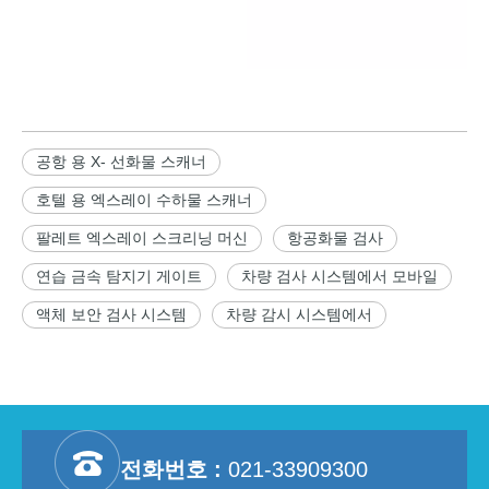
공항 용 X- 선화물 스캐너
호텔 용 엑스레이 수하물 스캐너
팔레트 엑스레이 스크리닝 머신
항공화물 검사
연습 금속 탐지기 게이트
차량 검사 시스템에서 모바일
액체 보안 검사 시스템
차량 감시 시스템에서
전화번호 :
021-33909300