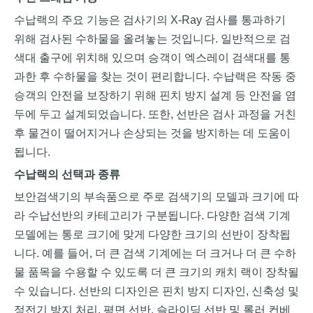
수납랙의 주요 기능은 검사기의 X-Ray 검사를 통과하기
위해 검사된 수하물을 올려놓는 것입니다. 일반적으로 검
색대 출구에 위치해 있으며 승객이 엑스레이 검색대를 통
과한 후 수하물을 찾는 것이 편리합니다. 수납랙은 작동 중
승객의 안전을 보장하기 위해 핀치 방지 설계 등 안전을 염
두에 두고 설계되었습니다. 또한, 선반은 검사 과정을 거친
후 물건이 떨어지거나 손상되는 것을 방지하는 데 도움이
됩니다.
수납랙의 선택과 종류
보안검색기의 부속품으로 주로 검색기의 모델과 크기에 따
라 수납선반의 카테고리가 구분됩니다. 다양한 검색 기계
모델에는 통로 크기에 맞게 다양한 크기의 선반이 장착됩
니다. 예를 들어, 더 큰 검색 기계에는 더 크거나 더 큰 수하
물 품목을 수용할 수 있도록 더 큰 크기의 캐치 랙이 장착될
수 있습니다. 선반의 디자인은 핀치 방지 디자인, 신축성 및
정전기 방지 처리, 평면 선반, 슬라이딩 선반 및 롤러 컨베