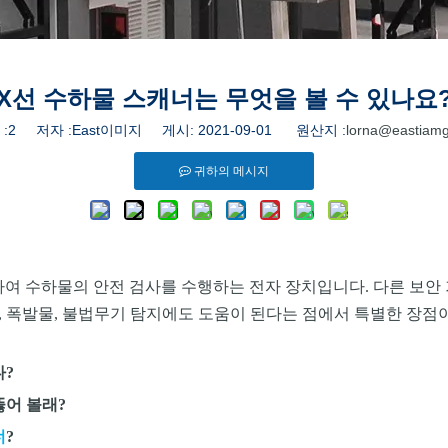
X선 수하물 스캐너는 무엇을 볼 수 있나요
:
2
저자 :East이미지 게시: 2021-09-01 원산지 :
lorna@eastiam
귀하의 메시지
용하여 수하물의 안전 검사를 수행하는 전자 장치입니다. 다른 보안
, 폭발물, 불법무기 탐지에도 도움이 된다는 점에서 특별한 장점이
?
어 볼래?
너
?