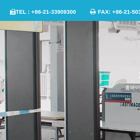

TEL : +86-21-33909300
FAX: +86-21

홈페이