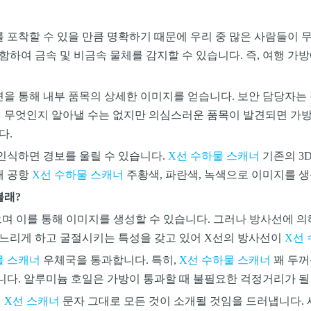
포착할 수 있을 만큼 명확하기 때문에 우리 중 많은 사람들이 
함하여 금속 및 비금속 물체를 감지할 수 있습니다. 즉, 여행 
을 통해 내부 품목의 상세한 이미지를 얻습니다. 보안 담당자는 
이 무엇인지 알아낼 수는 없지만 의심스러운 품목이 발견되면 가방
다.
인식하면 경보를 울릴 수 있습니다.
X선 수하물 스캐너
기존의 3D
재 공항
X선 수하물 스캐너
주황색, 파란색, 녹색으로 이미지를 생
볼래?
으며 이를 통해 이미지를 생성할 수 있습니다. 그러나 방사선에 
 느리게 하고 굴절시키는 특성을 갖고 있어 X선의 방사선이
X선
물 스캐너
우체국을 통과합니다. 특히,
X선 수하물 스캐너
꽤 두꺼
니다.
알루미늄 호일은 가방이 통과할 때 불필요한 걱정거리가 될
 X선 스캐너
문자 그대로 모든 것이 소개될 것임을 드러냅니다.