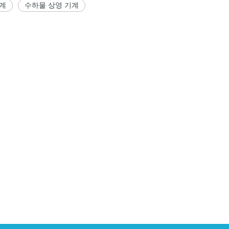
기계
수하물 상영 기계