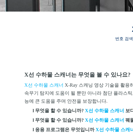
번호 검색 
X선 수하물 스캐너는 무엇을 볼 수 있나요?
X선 수하물 스캐너
X-Ray 스캐닝 영상 기술을 활
속무기 탐지에 도움이 될 뿐만 아니라 첨단 플라스틱
능에 큰 도움을 주며 안전을 보장합니다.
l
무엇을 할 수 있습니까?
X선 수하물 스캐너
보다
l
무엇을 할 수 있습니까?
X선 수하물 스캐너
꿰뚫
l
응용 프로그램은 무엇입니까
X선 수하물 스캐