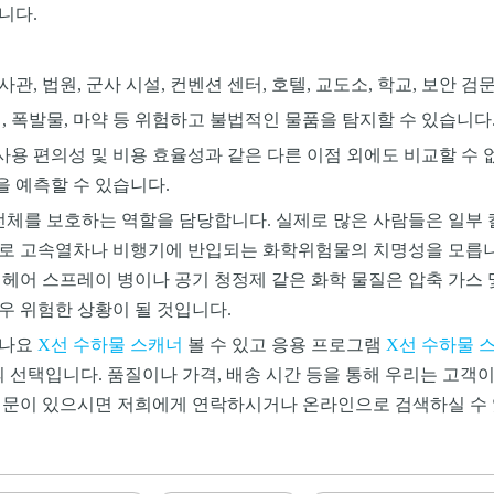
니다.
대사관, 법원, 군사 시설, 컨벤션 센터, 호텔, 교도소, 학교, 보안
기, 폭발물, 마약 등 위험하고 불법적인 물품을 탐지할 수 있습니다
, 사용 편의성 및 비용 효율성과 같은 다른 이점 외에도 비교할 수
을 예측할 수 있습니다.
를 보호하는 역할을 담당합니다. 실제로 많은 사람들은 일부 칼
수로 고속열차나 비행기에 반입되는 화학위험물의 치명성을 모릅니
헤어 스프레이 병이나 공기 청정제 같은 화학 물질은 압축 가스 및
우 위험한 상황이 될 것입니다.
있나요
X선 수하물 스캐너
볼 수 있고 응용 프로그램
X선 수하물 
D. 최선의 선택입니다. 품질이나 가격, 배송 시간 등을 통해 우리는 고
문이 있으시면 저희에게 연락하시거나 온라인으로 검색하실 수 