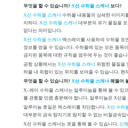
무엇을 할 수 있습니까?
X선 수하물 스캐너
보다?
X선 수하물 스캐너
수하물 내용물의 상세한 이미지를 
지하다.
X선 수하물 스캐너
대부분의 유기 물질을 포
없다는 의미입니다.
X선 수하물 스캐너
엑스레이를 사용하여 수하물 표면
정보를 얻을 수 있습니다. 수하물에 있는 모든 품목
금지된 품목에 대한 규칙을 염두에 두는 것이 좋습니
공항 상황에서는
X선 수하물 스캐너
위험한 물질을 
하물 내 위협이 있는 위치를 보여줄 수 있습니다. 현
무엇을 할 수 있습니까?
X선 수하물 스캐너
꿰뚫어 
X
- 레이 수하물 스캐너는 알루미늄을 통해 볼 수 있
를 관통할 만큼 충분해야 합니다. 알루미늄은 X선을
알루미늄 호일은 엑스레이를 차단합니다.
X선 수하
대부분의 금속 탐지기로 탐지할 수 없는 비철금속입
X선 수하물 스캐너는 옷을 통해 볼 수 있습니다.
신체