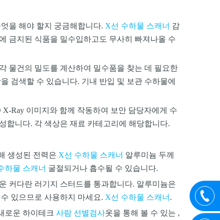
무엇을 해야 할지 궁금해합니다.
X선 수하물 스캐너
감
가방에 금지된 식품을 밀수입하고도 무사히 빠져나올 수
각 물건의 밀도를 계산하여 밀수품을 찾는 데 필요한
을 검색할 수 있습니다. 기내 반입 및 보관 수하물에
 X-Ray 이미지와 함께 작동하여 보안 담당자에게 수
성합니다. 각 색상은 재료 카테고리에 해당합니다.
의해 생성된 전력은
X선 수하물 스캐너
알루미늄 두께
 수하물 스캐너
굴절되거나 흡수될 수 있습니다.
운 커다란 러기지 스터드를 통과합니다. 알루미늄은
 수 있으므로 사용하지 마세요.
X선 수하물 스캐너
.
 새로운 하이테크
사람 선별검사
옷을 통해 볼 수 있는 ,