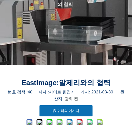
의 협력
Eastimage:알제리와의 협력
번호 검색 :
40
저자 :사이트 편집기 게시: 2021-03-30 원
산지 :
강화 된
귀하의 메시지