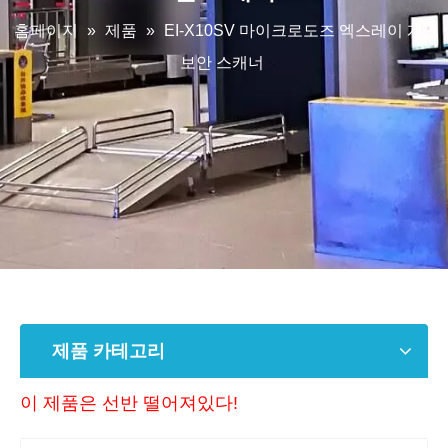
홈페이지
»
제품
»
EI-X10SV 마이크로도즈 엑스레이 개인
보안 스캐너
제품 카테고리
이 제품은 선반 떨어져있다!