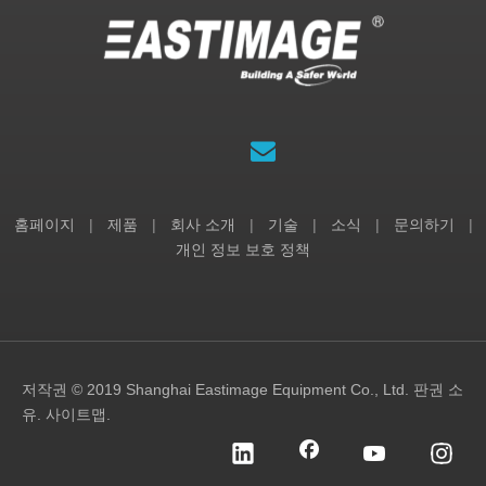
홈페이지
|
제품
|
회사 소개
|
기술
|
소식
|
문의하기
|
개인 정보 보호 정책
저작권 © 2019 Shanghai Eastimage Equipment Co., Ltd. 판권 소
유.
사이트맵
.