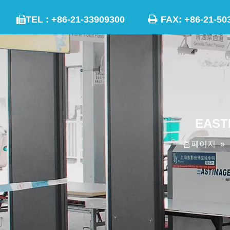

TEL : +86-21-33909300
FAX: +86-21

EAST
홈페이지
»