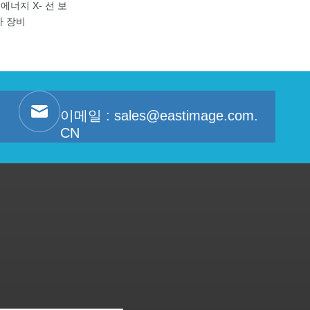
중 에너지 X- 선 보
사 장비
이메일 :
sales@eastimage.com.
CN