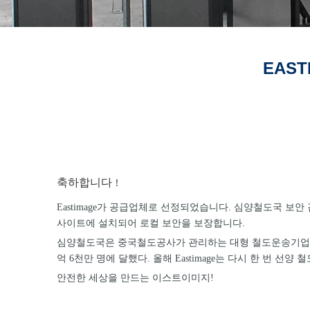
EAST
축하합니다
！
Eastimage가 공급업체로 선정되었습니다.
심양철도국
보안 
사이트에 설치되어 로컬 보안을 보장합니다.
심양철도국은 중국철도공사가 관리하는 대형 철도운송기업의 18개 
억 6천만 명에 달했다. 올해 Eastimage는 다시 한 번 
안전한 세상을 만드는 이스트이미지!