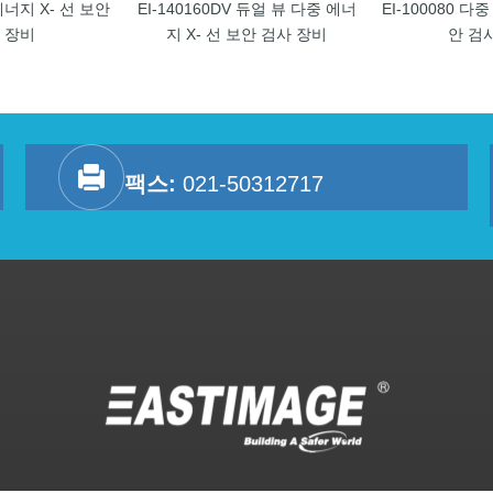
 에너지 X- 선 보안
EI-140160DV 듀얼 뷰 다중 에너
EI-100080 다
 장비
지 X- 선 보안 검사 장비
안 검
팩스:
021-50312717