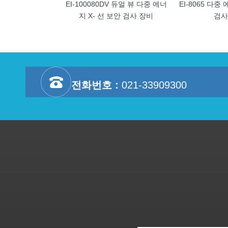
EI-100080DV 듀얼 뷰 다중 에너
EI-8065 다중
지 X- 선 보안 검사 장비
검사
전화번호 :
021-33909300