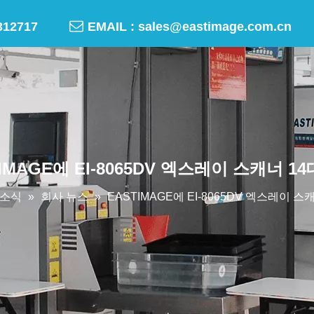

-50312717
EMAIL :
sales@eastimage.com.cn
IMAGE에 EI-8065DV 엑스레이 스캐너 1
소식
»
회사 뉴스
»
EASTIMAGE에 EI-8065DV 엑스레이 스