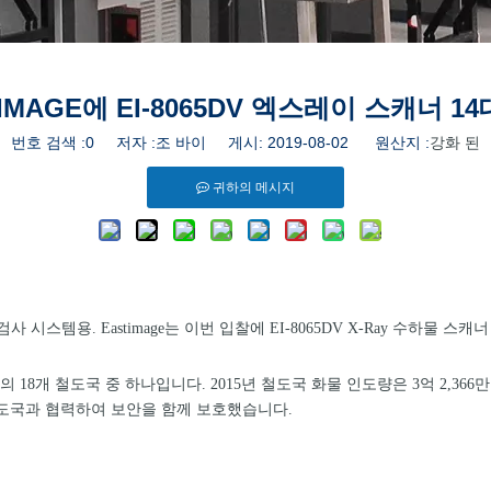
IMAGE에 EI-8065DV 엑스레이 스캐너 1
번호 검색 :
0
저자 :조 바이 게시: 2019-08-02 원산지 :
강화 된
귀하의 메시지
검사 시스템용.
Eastimage는 이번 입찰에 EI-8065DV X-Ray 수하물 스
철도국 중 하나입니다. 2015년 철도국 화물 인도량은 3억 2,366만 톤, 
선양 철도국과 협력하여 보안을 함께 보호했습니다.