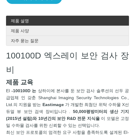
제품 설명
제품 사양
자주 묻는 질문
100100D 엑스레이 보안 검사 장
비
제품 교육
EI
-100100D 는
상하이에 본사를 둔 보안 검사 솔루션의 선두 공
급업체 인 갖춘 Shanghai Imaging Security Technologies Co.,
Ltd.의 지원을 받는
Eastimage
가 개발한 최첨단 위탁 수하물 X선
듀얼 뷰 보안 검색 장비입니다 .
50,000평방미터의 생산 기지
(2015년 설립)와 10년간의 보안 R&D 전문 지식을
이 모델은 고정
밀 수하물 검사를 위한 신뢰할 수 있는 선택입니다.
최신 보안 프로토콜의 엄격한 요구 사항을 충족하도록 설계된 EI-