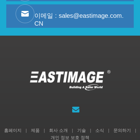
이메일 :
sales@eastimage.com.
CN
홈페이지
|
제품
|
회사 소개
|
기술
|
소식
|
문의하기
|
개인 정보 보호 정책