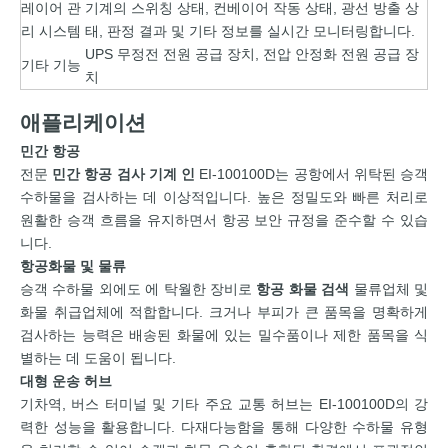
레이어 관
기계의 스위칭 상태, 컨베이어 작동 상태, 광선 방출 상
리 시스템
태, 판정 결과 및 기타 정보를 실시간 모니터링합니다.
UPS 무정전 전원 공급 장치, 전압 안정화 전원 공급 장
기타 기능
치
애플리케이션
민간 항공
전문
민간 항공 검사 기계 인
EI-100100D는 공항에서 위탁된 승객
수하물을 검사하는 데 이상적입니다. 높은 정밀도와 빠른 처리로
원활한 승객 흐름을 유지하면서 항공 보안 규정을 준수할 수 있습
니다.
항공화물 및 물류
승객 수하물 외에도 에 탁월한 장비로
항공 화물 검색
물류업체 및
화물 취급업체에 적합합니다. 크거나 부피가 큰 품목을 명확하게
검사하는 능력은 배송된 화물에 있는 밀수품이나 제한 품목을 식
별하는 데 도움이 됩니다.
대형 운송 허브
기차역, 버스 터미널 및 기타 주요 교통 허브는 EI-100100D의 강
력한 성능을 활용합니다. 다재다능함을 통해 다양한 수하물 유형