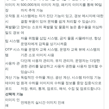
이미지 저
500,000개의 이미지 저장, 패키지 이미지를 통해 90일
장
까지 추적 가능
오작동 표
시스템에는 자가 진단 기능이 있고, 경보 메시지에 대한
시
결함 부품이 있어 문제를 쉽게 처리할 수 있습니다.
폭발물/고
장비는 소포의 폭발물 및 물품의 높은 흡수율을 의심하
밀도 경보
여
자율 위험물 삽입 시스템, 금지 물품 시뮬레이션, 항상
팁 시스템
운영자에게 감독을 상기시켜줌
OTP 시스
자율 운영자 교육 시스템, 운영자 교육 뷰에 시스템의
템
기존 소포 이미지 사용
다단계 사용자 관리자, 유지 관리자, 운영자는 다양한
사용자 관
권한 관리를 달성하고 사용자 권한을 사용자 정의할 수
리
있습니다.
계산 기능
독립적인 수하물 계산, 광선 계산, 시스템 타이밍 기능
데이터 업
원격 수하물 이미지의 수하물 정보를 중앙 집중식으로
로드
저장, 쿼리, 통계, 업로드, 해석, 수집 및 업로드합니다.
선택적 기능
이미지 인
언제든지 실시간 이미지 인쇄
쇄