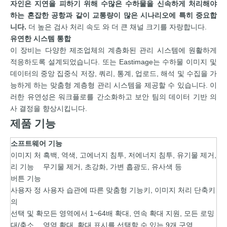
자인은 지연을 피하기 위해 수많은 수하물을 신속하게 처리해야
하는 혼잡한 공항과 같이 교통량이 많은 시나리오에 특히 중요합
니다.
더 높은 검사 처리 속도 와 더 큰 채널 크기를 자랑합니다.
유연한 시스템 통합
이 장비는 다양한 제조업체의 계층화된 관리 시스템에 원활하게
적응하도록 설계되었습니다. 또는 Eastimage는 수하물 이미지 및
데이터의 중앙 집중식 저장, 쿼리, 통계, 업로드, 해석 및 수집을 가
능하게 하는 맞춤형 계층형 관리 시스템을 제공할 수 있습니다. 이
러한 유연성은 워크플로를 간소화하고 보안 팀의 데이터 기반 의
사 결정을 향상시킵니다.
제품 기능
소프트웨어 기능
이미지 처
흑백, 역색, 고에너지 침투, 저에너지 침투, 유기물 제거,
리 기능
무기물 제거, 초강화, 가변 흡광도, 유사색 등
버튼 기능
사용자 정
사용자 습관에 따른 맞춤형 기능키, 이미지 처리 단축키
의
선택 및 확
모든 영역에서 1~64배 확대, 연속 확대 지원, 모든 로밍
대/축소
영역 확대, 확대 표시를 선택할 수 있는 9개 구역