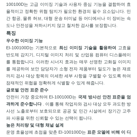
100100D는 고급 이미징 기술과 사용자 중심 기능을 결합하여 효
율적이고 정확한 위협 탐지가 필요한 환경의 필수 요소입니다. 민
간 항공, 물류 허브, 대형 운송 터미널 등 어디에서나 이 장비는 속
도나 안전성을 저하시키지 않고 철저한 검사를 보장합니다.
특징
우수한 이미징 기능
EI-100100D는 기본적으로
최신 이미징 기술을 활용하여
고효율
반도체 감지기, 디지털 이미지 처리 및 산업용 컴퓨터 디스플레이
를 통합합니다. 이러한 시너지 효과는 매우 선명한 고화질 이미지
를 제공하여 보안 담당자가 소형 전자 제품부터 밀도가 높은 재료
까지 검사 대상 항목의 미세한 세부 사항을 구별할 수 있도록 하여
잠재적인 위협을 정확하게 식별할 수 있게 해줍니다.
글로벌 안전 표준 준수
안전이 가장 중요하며 EI-100100D는
국제 방사선 안전 표준을 엄
격하게 준수합니다
. 이를 통해 작업자와 검사 대상 모두 과도한 방
사선 노출로부터 보호되므로 공공 및 민간 시설에서 장기간 고주
파 사용을 위한 신뢰할 수 있는 선택이 됩니다.
높은 처리량 및 대형 채널 설계
운영 효율성에 초점을 맞춘 EI-100100D는
표준 모델에 비해 이 디