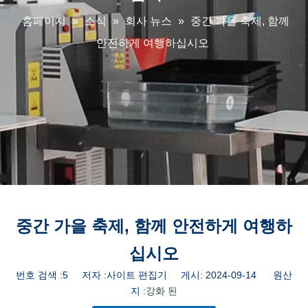
홈페이지
»
소식
»
회사 뉴스
»
중간 가을 축제, 함께
안전하게 여행하십시오
중간 가을 축제, 함께 안전하게 여행하
십시오
번호 검색 :
5
저자 :사이트 편집기 게시: 2024-09-14 원산
지 :
강화 된