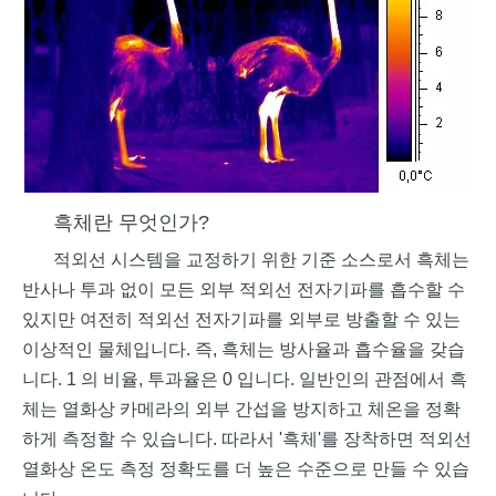
흑체란 무엇인가?
적외선 시스템을 교정하기 위한 기준 소스로서 흑체는
반사나 투과 없이 모든 외부 적외선 전자기파를 흡수할 수
있지만 여전히 적외선 전자기파를 외부로 방출할 수 있는
이상적인 물체입니다. 즉, 흑체는 방사율과 흡수율을 갖습
니다. 1 의 비율, 투과율은 0 입니다. 일반인의 관점에서 흑
체는 열화상 카메라의 외부 간섭을 방지하고 체온을 정확
하게 측정할 수 있습니다. 따라서 '흑체'를 장착하면 적외선
열화상 온도 측정 정확도를 더 높은 수준으로 만들 수 있습