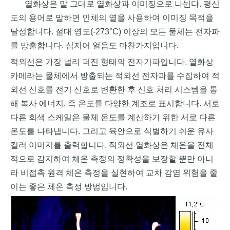
열화상은 말 그대로 열화상과 이미징으로 나뉜다. 평신
도의 용어로 말하면 인체의 열을 사용하여 이미징 목적을
달성합니다. 절대 영도(-273°C) 이상의 모든 물체는 전자파
를 방출합니다. 심지어 얼음도 마찬가지입니다.
적외선은 가장 널리 퍼진 형태의 전자기파입니다. 열화상
카메라는 물체에서 방출되는 적외선 전자파를 수집하여 적
외선 신호를 전기 신호로 변환한 후 신호 처리 시스템을 통
해 복사 에너지, 즉 온도를 다양한 계조로 표시합니다. 서로
다른 회색 스케일은 물체 온도를 계산하기 위한 서로 다른
온도를 나타냅니다. 그리고 육안으로 식별하기 쉬운 유사
컬러 이미지를 출력합니다. 적외선 열화상은 체온을 전체
적으로 감지하여 체온 측정의 정확성을 보장할 뿐만 아니
라 비접촉 원격 체온 측정을 실현하여 교차 감염 위험을 줄
이는 좋은 체온 측정 방법입니다.