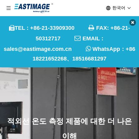
한국어

TEL : +86-21-33909300
FAX: +86-21-


50312717
EMAIL :

sales@eastimage.com.cn
WhatsApp：
+86
18221652268、18516681297
적외선 온도 측정 제품에 대한 더 나은
이해