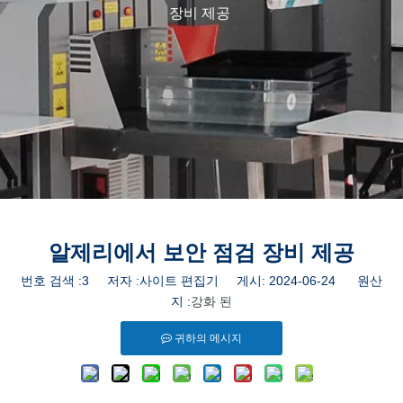
장비 제공
알제리에서 보안 점검 장비 제공
번호 검색 :
3
저자 :사이트 편집기 게시: 2024-06-24 원산
지 :
강화 된
귀하의 메시지