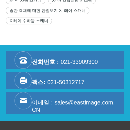
X- 선 차량 스캐너
X- 선 스크리닝 시스템
중간 객체에 대한 단일보기 X- 레이 스캐너
X 레이 수하물 스캐너
전화번호 :
021-33909300
팩스:
021-50312717
이메일 :
sales@eastimage.com.
CN