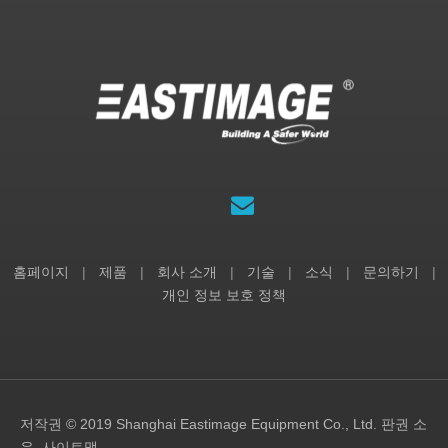
홈페이지
|
제품
|
회사 소개
|
기술
|
소식
|
문의하기
|
개인 정보 보호 정책
저작권 © 2019 Shanghai Eastimage Equipment Co., Ltd. 판권 소
유.
사이트맵
.