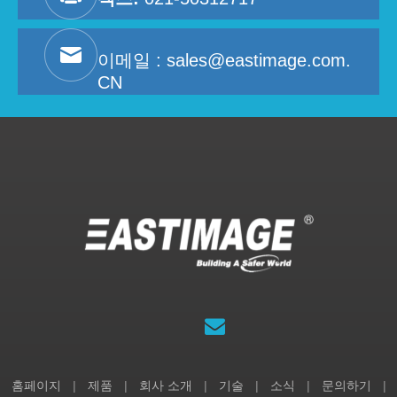
이메일 :
sales@eastimage.com.
CN
홈페이지
|
제품
|
회사 소개
|
기술
|
소식
|
문의하기
|