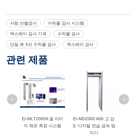
사람 선별검사
수하물 검사 시스템
엑스레이 검사 기계
수하물 검사
단일 뷰 X선 수하물 검사
엑스레이 검사
관련 제품
EI-MLT2000A 열 이미
EI-MD2000 A06 고 감
EI-MD
지 체온 측정 시스템
도 디지털 연습 금속 탐
디지털
지기