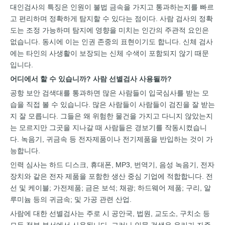
대인검사의 특징은 인원이 불법 금속을 가지고 통과하는지를 빠르
고 편리하며 정확하게 탐지할 수 있다는 점이다. 사람 검사의 정확
도는 조정 가능하며 탐지에 영향을 미치는 인간의 주관적 요인은
없습니다. 동시에 이는 인권 존중의 표현이기도 합니다. 신체 검사
에는 타인의 사생활이 보장되는 신체 수색이 포함되지 않기 때문
입니다.
어디에서 할 수 있습니까?
사람 선별검사
사용될까?
공항 보안 검색대를 통과하면 많은 사람들이 입국심사를 받는 모
습을 직접 볼 수 있습니다. 많은 사람들이 사람들이 검진을 잘 받는
지 잘 모릅니다. 그들은 왜 위험한 물건을 가지고 다니지 않았는지
는 모르지만 그곳을 지나갈 때 사람들은 경보기를 작동시켰습니
다. 녹음기, 귀금속 등 전자제품이나 전기제품을 반입하는 것이 가
능합니다.
인력 심사는 하드 디스크, 휴대폰, MP3, 번역기, 음성 녹음기, 전자
장치와 같은 전자 제품을 포함한 생산 중심 기업에 적합합니다. 전
선 및 케이블; 가전제품; 금은 보석; 채광; 하드웨어 제품; 구리, 알
루미늄 등의 귀금속; 및 가공 관련 산업.
사람에 대한 선별검사는 주로 시 공안국, 법원, 교도소, 구치소 등