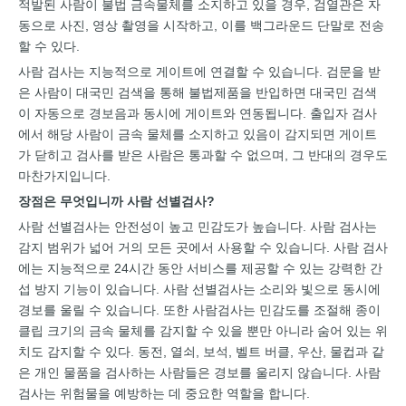
적발된 사람이 불법 금속물체를 소지하고 있을 경우, 검열관은 자
동으로 사진, 영상 촬영을 시작하고, 이를 백그라운드 단말로 전송
할 수 있다.
사람 검사는 지능적으로 게이트에 연결할 수 있습니다. 검문을 받
은 사람이 대국민 검색을 통해 불법제품을 반입하면 대국민 검색
이 자동으로 경보음과 동시에 게이트와 연동됩니다. 출입자 검사
에서 해당 사람이 금속 물체를 소지하고 있음이 감지되면 게이트
가 닫히고 검사를 받은 사람은 통과할 수 없으며, 그 반대의 경우도
마찬가지입니다.
장점은 무엇입니까
사람 선별검사
?
사람 선별검사는 안전성이 높고 민감도가 높습니다. 사람 검사는
감지 범위가 넓어 거의 모든 곳에서 사용할 수 있습니다. 사람 검사
에는 지능적으로 24시간 동안 서비스를 제공할 수 있는 강력한 간
섭 방지 기능이 있습니다. 사람 선별검사는 소리와 빛으로 동시에
경보를 울릴 수 있습니다. 또한 사람검사는 민감도를 조절해 종이
클립 크기의 금속 물체를 감지할 수 있을 뿐만 아니라 숨어 있는 위
치도 감지할 수 있다. 동전, 열쇠, 보석, 벨트 버클, 우산, 물컵과 같
은 개인 물품을 검사하는 사람들은 경보를 울리지 않습니다. 사람
검사는 위험물을 예방하는 데 중요한 역할을 합니다.