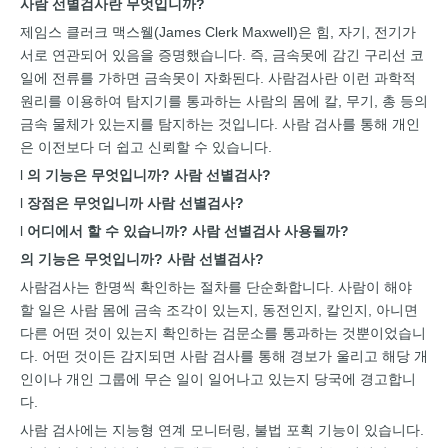
사람 선별검사란 무엇입니까?
제임스 클러크 맥스웰(James Clerk Maxwell)은 힘, 자기, 전기가
서로 연관되어 있음을 증명했습니다. 즉, 금속못에 감긴 구리선 코
일에 전류를 가하면 금속못이 자화된다. 사람검사란 이런 과학적
원리를 이용하여 탐지기를 통과하는 사람의 몸에 칼, 무기, 총 등의
금속 물체가 있는지를 탐지하는 것입니다. 사람 검사를 통해 개인
은 이전보다 더 쉽고 신뢰할 수 있습니다.
l
의 기능은 무엇입니까?
사람 선별검사
?
l
장점은 무엇입니까
사람 선별검사
?
l
어디에서 할 수 있습니까?
사람 선별검사
사용될까?
의 기능은 무엇입니까?
사람 선별검사
?
사람검사는 한명씩 확인하는 절차를 단순화합니다. 사람이 해야
할 일은 사람 몸에 금속 조각이 있는지, 동전인지, 칼인지, 아니면
다른 어떤 것이 있는지 확인하는 검문소를 통과하는 것뿐이었습니
다. 어떤 것이든 감지되면 사람 검사를 통해 경보가 울리고 해당 개
인이나 개인 그룹에 무슨 일이 일어나고 있는지 당국에 경고합니
다.
사람 검사에는 지능형 연계 모니터링, 불법 포획 기능이 있습니다.