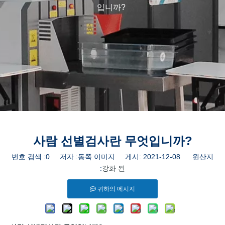
입니까?
사람 선별검사란 무엇입니까?
번호 검색 :
0
저자 :동쪽 이미지 게시: 2021-12-08 원산지
:
강화 된
귀하의 메시지