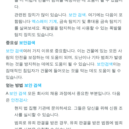
을 더 어렵게 만들어 범죄를 예방하는 데 도움이 될 수 있습니
다.
관련된 장치가 많이 있습니다.
보안 검색
. 여기에는 다음이 포
함됩니다
엑스레이 기계
, 금속 탐지기 및 휴대용 금속 탐지기
를 살펴보세요. 폭발물을 탐지하는 데 사용할 수 있는 폭발물
탐지 장치도 있습니다.
중요성
보안검색
보안 검색
여러 가지 이유로 중요합니다. 이는 건물에 있는 모든 사
람의 안전을 보장하는 데 도움이 되며, 도난이나 기타 범죄가 발생
하는 것을 방지하는 데에도 도움이 될 수 있습니다.
보안검색
이는
잠재적인 침입자가 건물에 들어오는 것을 막는 데도 도움이 될 수
있습니다.
얻는 방법
보안 검색
A
보안 검색
모든 회사의 채용 과정에서 중요한 부분입니다. 다음
은
안전검사
:
현지 법 집행 기관에 문의하세요. 그들은 당신을 위해 신원 조
사를 실시할 수 있습니다.
범죄로 유죄 판결을 받은 경우, 유죄 판결을 받은 법원에 범죄