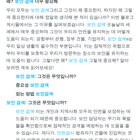
왜?
보안 검색
너무 중요해
우리 모두는
보안 검색
그리고 그것이 왜 중요한지, 하지만 왜 그렇
게 중요한지에 대해 정말로 생각해 본 적이 있습니까? 이번 블로그
게시물에서는 그 이유를 살펴보겠습니다.
보안 검색
오늘날의 세
계에서 매우 중요하며 그것이 우리의 안전을 유지하는 데 어떻게
도움이 되는지. 공항부터 은행, 정부 건물, 기업까지,
보안 검색
s는
우리 일상 생활의 필수적인 부분입니다. 이는 잠재적인 위협으로
부터 우리를 보호하고 우리가 방문하는 장소의 보안을 유지하는
데 도움이 됩니다. 그렇다면 왜?
보안 검색
그렇게 중요해? 알아
보려면 계속 읽어보세요!
보안 검색
: 그것은 무엇입니까?
중요성
보안 검색
얻는 방법
보안검색
보안 검색
: 그것은 무엇입니까?
보안 검색
이는 개인과 지역사회 모두의 안전을 보장하는 데
도움이 되기 때문에 중요합니다. 보안 담당자는 무기와 폭발
물을 확인함으로써 잠재적인 공격을 예방하는 데 도움을 줄
수 있습니다. 게다가,
안전검사
범죄자가 건물에 진입하는 것