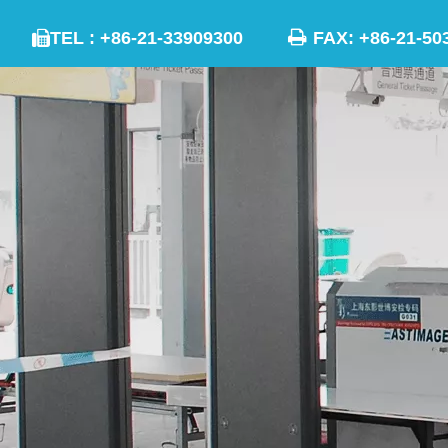

TEL : +86-21-33909300
FAX: +86-21
