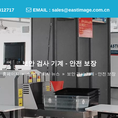

-50312717
EMAIL :
sales@eastimage.com.cn
보안 검사 기계 - 안전 보장
홈페이지
»
소식
»
회사 뉴스
»
보안 검사 기계 - 안전 보장