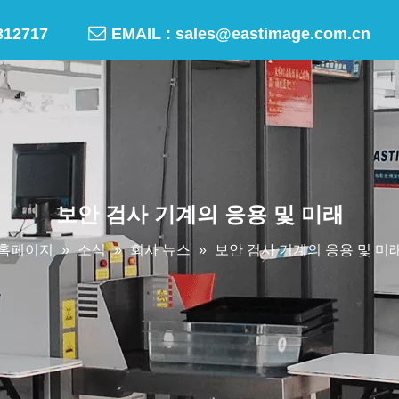

-50312717
EMAIL :
sales@eastimage.com.cn
보안 검사 기계의 응용 및 미래
홈페이지
»
소식
»
회사 뉴스
»
보안 검사 기계의 응용 및 미