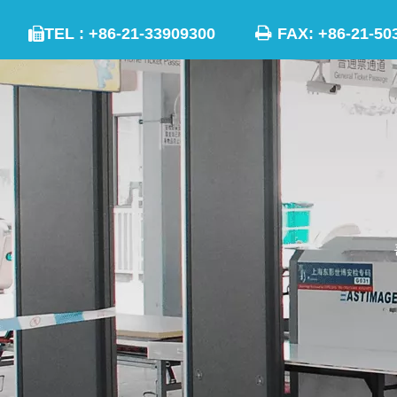

TEL : +86-21-33909300
FAX: +86-21
