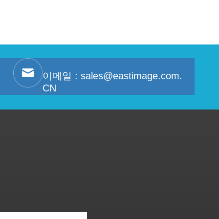
이메일 :
sales@eastimage.com.
CN