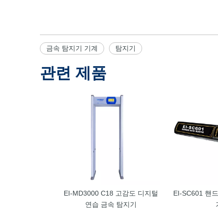
금속 탐지기 기계
탐지기
관련 제품
EI-MD3000 C18 고감도 디지털
EI-SC601 
연습 금속 탐지기