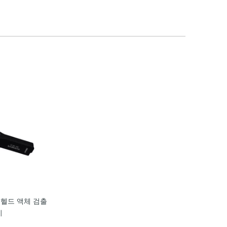
드 헬드 액체 검출
기