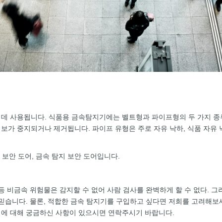
 데 사용됩니다. 식품용 금속탐지기에는 벨트형과 파이프형의 두 가지 종류
보가 중지되거나 제거됩니다. 파이프 유형은 주로 자유 낙하, 식품 자유
 보안 도어, 금속 탐지 보안 도어입니다.
등 비금속 위험물은 감지할 수 없어 사람 검사를 완벽하게 할 수 없다. 그
믿습니다. 물론, 적합한 금속 탐지기를 구입하고 싶다면 저희를 고려해보세요
비에 대해 궁금하신 사항이 있으시면 연락주시기 바랍니다.