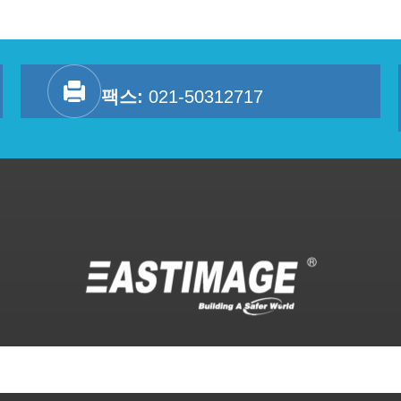
팩스:
021-50312717