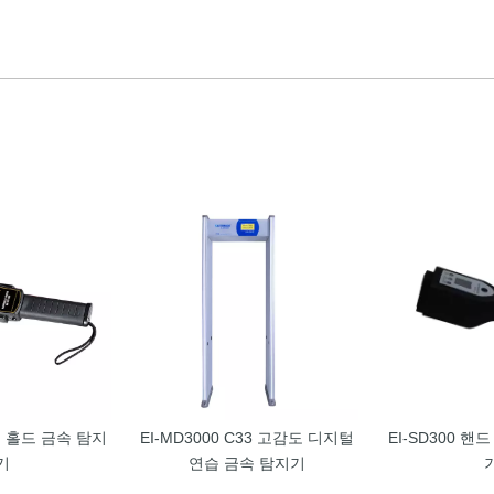
핸드 홀드 금속 탐지
EI-MD3000 C33 고감도 디지털
EI-SD300 핸
기
연습 금속 탐지기