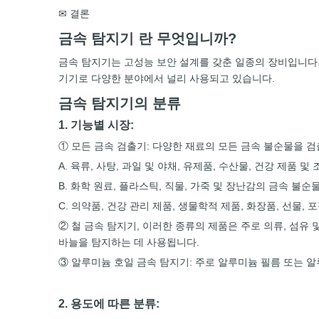
✉ 결론
금속 탐지기 란 무엇입니까?
금속 탐지기는 고성능 보안 설계를 갖춘 일종의 장비입니다
기기로 다양한 분야에서 널리 사용되고 있습니다.
금속 탐지기의 분류
1. 기능별 시장:
① 모든 금속 검출기: 다양한 재료의 모든 금속 불순물을 검
A. 육류, 사탕, 과일 및 야채, 유제품, 수산물, 건강 제품
B. 화학 원료, 플라스틱, 직물, 가죽 및 장난감의 금속 불
C. 의약품, 건강 관리 제품, 생물학적 제품, 화장품, 선물, 
② 철 금속 탐지기, 이러한 종류의 제품은 주로 의류, 섬유
바늘을 탐지하는 데 사용됩니다.
③ 알루미늄 호일 금속 탐지기: 주로 알루미늄 필름 또는 
2. 용도에 따른 분류: