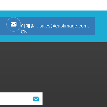
이메일 :
sales@eastimage.com.
CN