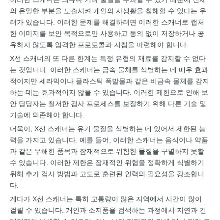
의 은밀한 부분을 노출시켜 개인의 사생활을 침해할 수 있다는 우
려가 있습니다. 이러한 문제를 해결하려면 이러한 스캐너로 캡처
한 이미지를 보안 목적으로만 사용하고 동의 없이 저장하거나 공
유하지 않도록 엄격한 프로토콜과 지침을 마련해야 합니다.
X선 스캐너의 또 다른 한계는 특정 유형의 재료를 감지할 수 없다
는 것입니다. 이러한 스캐너는 금속 물체를 식별하는 데 매우 효과
적이지만 세라믹이나 플라스틱 폭발물과 같은 비금속 물체를 감지
하는 데는 효과적이지 않을 수 있습니다. 이러한 제한으로 인해 보
안 담당자는 철저한 검사 프로세스를 보장하기 위해 다른 기술 및
기술에 의존해야 합니다.
더욱이, X선 스캐너는 유기 물질을 식별하는 데 있어서 제한된 능
력을 가지고 있습니다. 예를 들어, 이러한 스캐너는 음식이나 약품
과 같은 무해한 품목과 잠재적으로 위험한 물질을 구별하지 못할
수 있습니다. 이러한 제한은 잠재적인 위협을 정확하게 식별하기
위해 추가 검사 방법과 고도로 훈련된 인력의 필요성을 강조합니
다.
게다가 X선 스캐너는 특히 교통량이 많은 지역에서 시간이 많이
걸릴 수 있습니다. 개인과 소지품을 검색하는 과정에서 지연과 긴