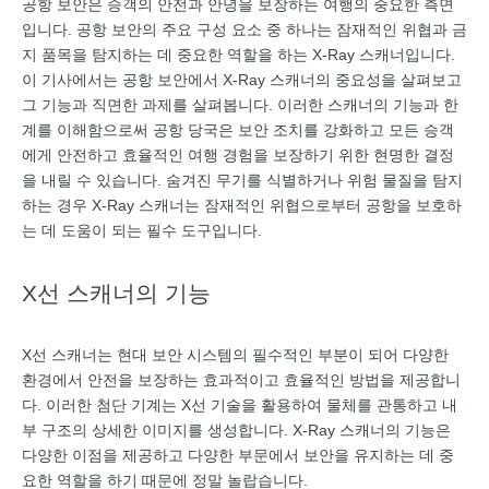
공항 보안은 승객의 안전과 안녕을 보장하는 여행의 중요한 측면
입니다. 공항 보안의 주요 구성 요소 중 하나는 잠재적인 위협과 금
지 품목을 탐지하는 데 중요한 역할을 하는 X-Ray 스캐너입니다.
이 기사에서는 공항 보안에서 X-Ray 스캐너의 중요성을 살펴보고
그 기능과 직면한 과제를 살펴봅니다. 이러한 스캐너의 기능과 한
계를 이해함으로써 공항 당국은 보안 조치를 강화하고 모든 승객
에게 안전하고 효율적인 여행 경험을 보장하기 위한 현명한 결정
을 내릴 수 있습니다. 숨겨진 무기를 식별하거나 위험 물질을 탐지
하는 경우 X-Ray 스캐너는 잠재적인 위협으로부터 공항을 보호하
는 데 도움이 되는 필수 도구입니다.
X선 스캐너의 기능
X선 스캐너는 현대 보안 시스템의 필수적인 부분이 되어 다양한
환경에서 안전을 보장하는 효과적이고 효율적인 방법을 제공합니
다. 이러한 첨단 기계는 X선 기술을 활용하여 물체를 관통하고 내
부 구조의 상세한 이미지를 생성합니다. X-Ray 스캐너의 기능은
다양한 이점을 제공하고 다양한 부문에서 보안을 유지하는 데 중
요한 역할을 하기 때문에 정말 놀랍습니다.