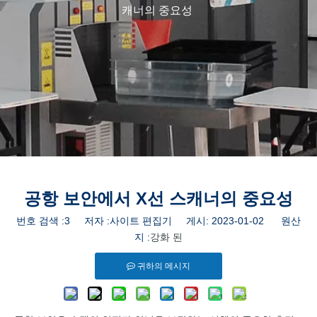
캐너의 중요성
공항 보안에서 X선 ​​스캐너의 중요성
번호 검색 :
3
저자 :사이트 편집기 게시: 2023-01-02 원산
지 :
강화 된
귀하의 메시지