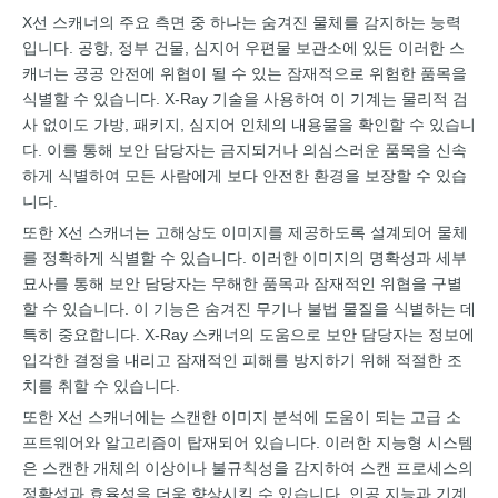
X선 스캐너의 주요 측면 중 하나는 숨겨진 물체를 감지하는 능력
입니다. 공항, 정부 건물, 심지어 우편물 보관소에 있든 이러한 스
캐너는 공공 안전에 위협이 될 수 있는 잠재적으로 위험한 품목을
식별할 수 있습니다. X-Ray 기술을 사용하여 이 기계는 물리적 검
사 없이도 가방, 패키지, 심지어 인체의 내용물을 확인할 수 있습니
다. 이를 통해 보안 담당자는 금지되거나 의심스러운 품목을 신속
하게 식별하여 모든 사람에게 보다 안전한 환경을 보장할 수 있습
니다.
또한 X선 스캐너는 고해상도 이미지를 제공하도록 설계되어 물체
를 정확하게 식별할 수 있습니다. 이러한 이미지의 명확성과 세부
묘사를 통해 보안 담당자는 무해한 품목과 잠재적인 위협을 구별
할 수 있습니다. 이 기능은 숨겨진 무기나 불법 물질을 식별하는 데
특히 중요합니다. X-Ray 스캐너의 도움으로 보안 담당자는 정보에
입각한 결정을 내리고 잠재적인 피해를 방지하기 위해 적절한 조
치를 취할 수 있습니다.
또한 X선 스캐너에는 스캔한 이미지 분석에 도움이 되는 고급 소
프트웨어와 알고리즘이 탑재되어 있습니다. 이러한 지능형 시스템
은 스캔한 개체의 이상이나 불규칙성을 감지하여 스캔 프로세스의
정확성과 효율성을 더욱 향상시킬 수 있습니다. 인공 지능과 기계