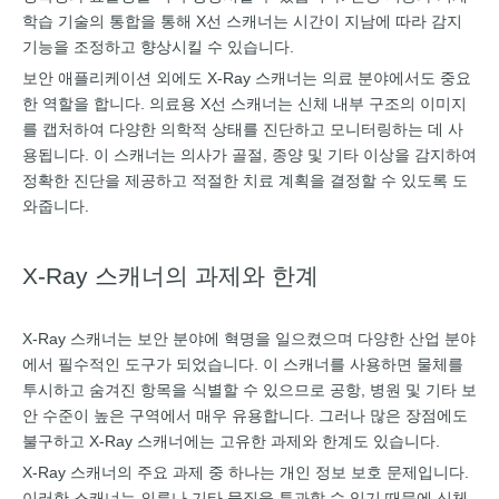
학습 기술의 통합을 통해 X선 스캐너는 시간이 지남에 따라 감지
기능을 조정하고 향상시킬 수 있습니다.
보안 애플리케이션 외에도 X-Ray 스캐너는 의료 분야에서도 중요
한 역할을 합니다. 의료용 X선 스캐너는 신체 내부 구조의 이미지
를 캡처하여 다양한 의학적 상태를 진단하고 모니터링하는 데 사
용됩니다. 이 스캐너는 의사가 골절, 종양 및 기타 이상을 감지하여
정확한 진단을 제공하고 적절한 치료 계획을 결정할 수 있도록 도
와줍니다.
X-Ray 스캐너의 과제와 한계
X-Ray 스캐너는 보안 분야에 혁명을 일으켰으며 다양한 산업 분야
에서 필수적인 도구가 되었습니다. 이 스캐너를 사용하면 물체를
투시하고 숨겨진 항목을 식별할 수 있으므로 공항, 병원 및 기타 보
안 수준이 높은 구역에서 매우 유용합니다. 그러나 많은 장점에도
불구하고 X-Ray 스캐너에는 고유한 과제와 한계도 있습니다.
X-Ray 스캐너의 주요 과제 중 하나는 개인 정보 보호 문제입니다.
이러한 스캐너는 의류나 기타 물질을 투과할 수 있기 때문에 신체