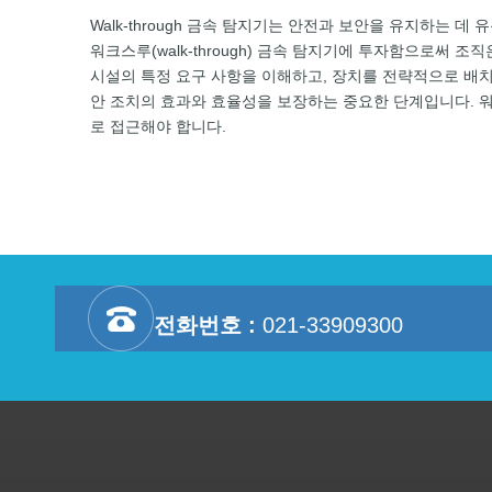
Walk-through 금속 탐지기는 안전과 보안을 유지하는 
워크스루(walk-through) 금속 탐지기에 투자함으로써
시설의 특정 요구 사항을 이해하고, 장치를 전략적으로 배치
안 조치의 효과와 효율성을 보장하는 중요한 단계입니다. 워크
로 접근해야 합니다.
전화번호 :
021-33909300