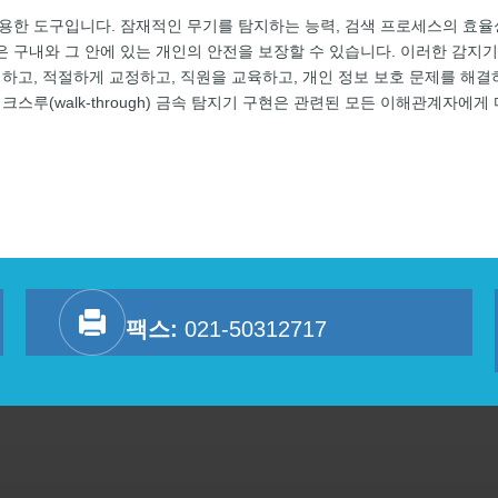
데 유용한 도구입니다. 잠재적인 무기를 탐지하는 능력, 검색 프로세스의 효율
 조직은 구내와 그 안에 있는 개인의 안전을 보장할 수 있습니다. 이러한 
하고, 적절하게 교정하고, 직원을 교육하고, 개인 정보 보호 문제를 해
스루(walk-through) 금속 탐지기 구현은 관련된 모든 이해관계자에
팩스:
021-50312717