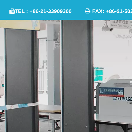

TEL : +86-21-33909300
FAX: +86-21
